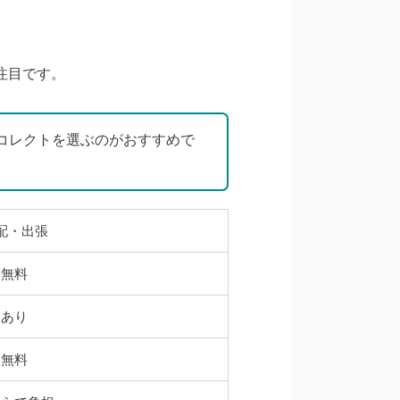
注目です。
コレクトを選ぶのがおすすめで
配・出張
無料
あり
無料