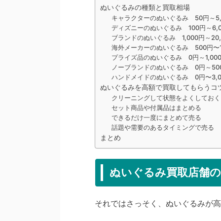
ぬいぐるみの種類と買取相場
キャラクターのぬいぐるみ 50円～5,
ディズニーのぬいぐるみ 100円～6,0
ブランドのぬいぐるみ 1,000円～20,
海外メーカーのぬいぐるみ 500円〜15
プライズ品のぬいぐるみ 0円～1,00
ノーブランドのぬいぐるみ 0円～50
ハンドメイドのぬいぐるみ 0円〜3,0
ぬいぐるみを高額で買取してもらうコ
クリーニングして状態をよくしておく
セット商品や付属品はまとめる
できるだけ一度にまとめて売る
話題や需要のあるタイミングで売る
まとめ
ぬいぐるみ買取店舗の
それではさっそく、ぬいぐるみが高