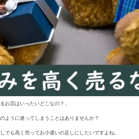
るお店はいったいどこなの？」
のように迷ってしまうことはありませんか？
しでも高く売ってお小遣いの足しにしたいですよね。