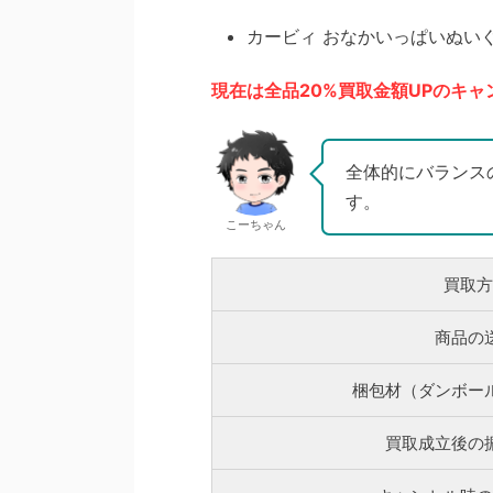
カービィ おなかいっぱいぬいぐるみ
現在は全品20%買取金額UPのキャ
全体的にバランス
す。
こーちゃん
買取方
商品の
梱包材（ダンボー
買取成立後の