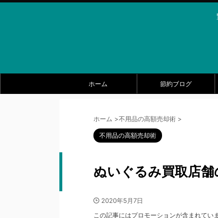
ホーム
節約ブログ
ホーム
>
不用品の高額売却術
>
不用品の高額売却術
ぬいぐるみ買取店舗
2020年5月7日
この記事にはプロモーションが含まれてい