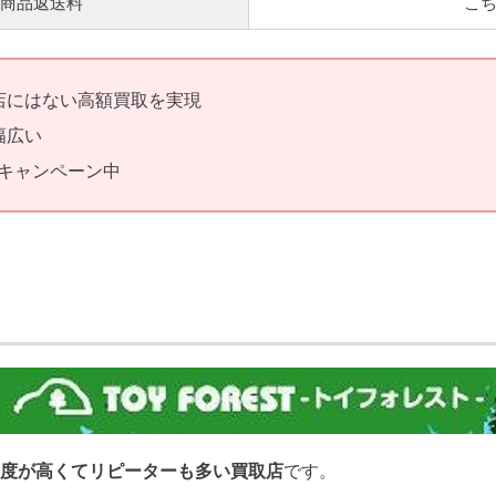
商品返送料
こ
店にはない高額買取を実現
幅広い
のキャンペーン中
度が高くてリピーターも多い買取店
です。