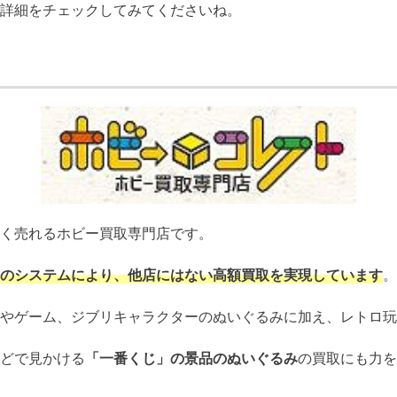
詳細をチェックしてみてくださいね。
く売れるホビー買取専門店です。
のシステムにより、他店にはない高額買取を実現しています
。
やゲーム、ジブリキャラクターのぬいぐるみに加え、レトロ玩
どで見かける
「一番くじ」の景品のぬいぐるみ
の買取にも力を