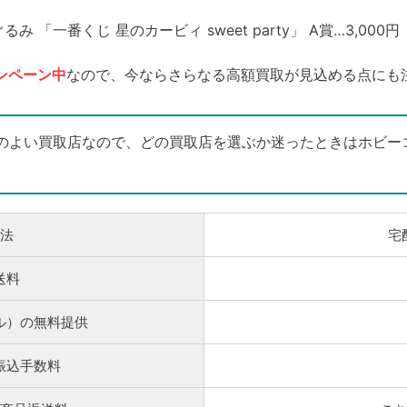
 「一番くじ 星のカービィ sweet party」 A賞…3,000円
ンペーン中
なので、今ならさらなる高額買取が見込める点にも
のよい買取店なので、どの買取店を選ぶか迷ったときはホビー
法
宅
送料
ル）の無料提供
振込手数料