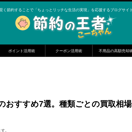
賢く節約することで「ちょっとリッチな生活の実現」を応援するブログサイ
ポイント活用術
クーポン活用術
不用品の高額売却
のおすすめ7選。種類ごとの買取相
ます。