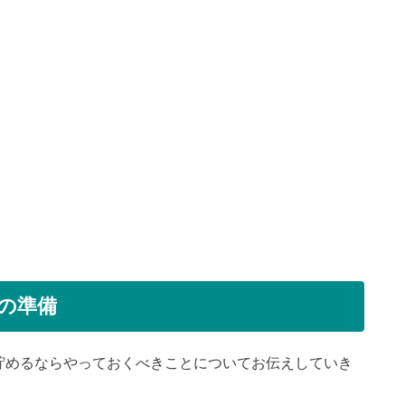
の準備
貯めるならやっておくべきことについてお伝えしていき