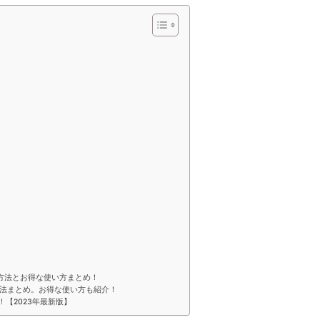
る方法とお得な使い方まとめ！
方法まとめ。お得な使い方も紹介！
【2023年最新版】