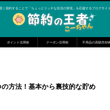
賢く節約することで「ちょっとリッチな生活の実現」を応援するブログサイ
ポイント活用術
クーポン活用術
不用品の高額売却
つの方法！基本から裏技的な貯め