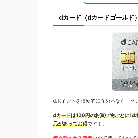
dカード（dカードゴールド
dポイントを積極的に貯めるなら、ク
dカードは100円のお買い物ごとに1
元があってお得
ですよ。
年会費も永久無料
なので持っておいて