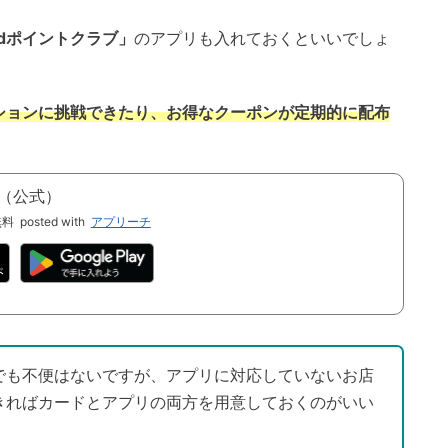
dポイントクラブ」
のアプリも入れておくといいでしょ
ションに挑戦できたり、お得なクーポンが定期的に配布
（公式）
無料
posted with
アプリーチ
でも不便はないですが、アプリに対応していないお店
きればカードとアプリの両方を用意しておくのがいい