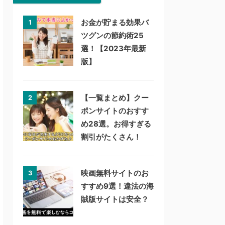
お金が貯まる効果バ
1
ツグンの節約術25
選！【2023年最新
版】
【一覧まとめ】クー
2
ポンサイトのおすす
め28選。お得すぎる
割引がたくさん！
映画無料サイトのお
3
すすめ9選！違法の海
賊版サイトは安全？