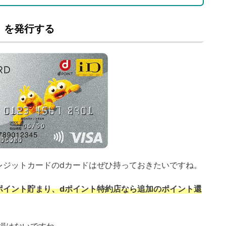
）を発行する
レジットカードのdカードはぜひ持っておきたいですね。
dポイント貯まり、dポイント特約店なら追加のポイント還
損はないですね。