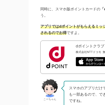
同時に、スマホ版ポイントカードの
「
う。
アプリではdポイントがもらえるミッ
されるのでお得
ですよ。
dポイントクラブ
株式会社NTTドコモ
スマホのアプリだけ
も一部あるので、で
こーちゃん
ですね。