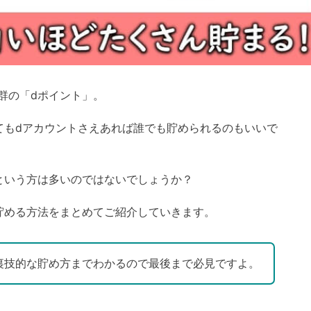
群の「dポイント」。
てもdアカウントさえあれば誰でも貯められるのもいいで
という方は多いのではないでしょうか？
貯める方法をまとめてご紹介していきます。
裏技的な貯め方までわかるので最後まで必見ですよ。