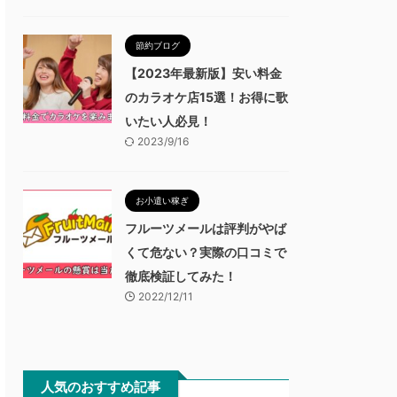
節約ブログ
【2023年最新版】安い料金
のカラオケ店15選！お得に歌
いたい人必見！
2023/9/16
お小遣い稼ぎ
フルーツメールは評判がやば
くて危ない？実際の口コミで
徹底検証してみた！
2022/12/11
人気のおすすめ記事