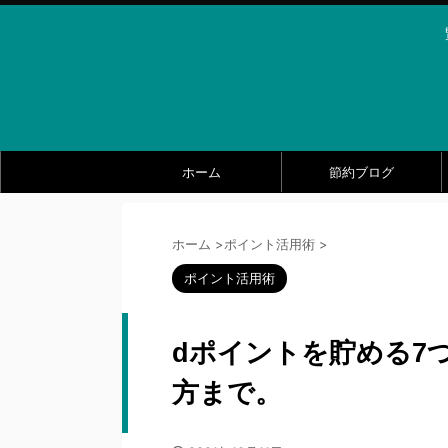
ホーム
節約ブログ
ホーム
>
ポイント活用術
>
ポイント活用術
dポイントを貯める7
方まで。