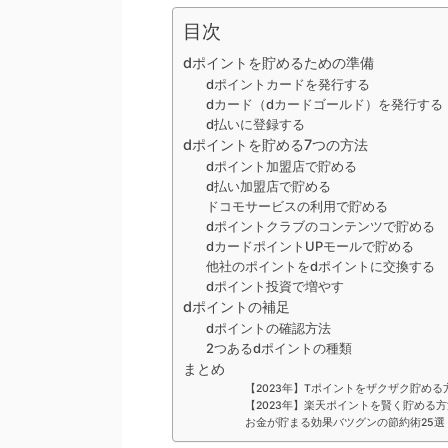
目次
dポイントを貯めるための準備
dポイントカードを発行する
dカード（dカードゴールド）を発行する
d払いに登録する
dポイントを貯める7つの方法
dポイント加盟店で貯める
d払い加盟店で貯める
ドコモサービスの利用で貯める
dポイントクラブのコンテンツで貯める
dカードポイントUPモールで貯める
他社のポイントをdポイントに交換する
dポイント投資で増やす
dポイントの補足
dポイントの確認方法
2つあるdポイントの種類
まとめ
【2023年】Tポイントをザクザク貯め
【2023年】楽天ポイントを賢く貯める
お金が貯まる効果バツグンの節約術25選！