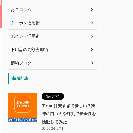
お金コラム
クーポン活用術
ポイント活用術
不用品の高額売却術
節約ブログ
新着記事
節約ブログ
Temuは安すぎて怪しい？実
際の口コミや評判で安全性を
検証してみた！
2024/2/11