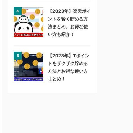
【2023年】楽天ポイ
4
ントを賢く貯める方
法まとめ。お得な使
い方も紹介！
【2023年】Tポイン
5
トをザクザク貯める
方法とお得な使い方
まとめ！