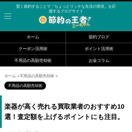
賢く節約することで「ちょっとリッチな生活の実現」を応
援するブログサイト
ホーム
節約ブログ
クーポン活用術
ポイント活用術
不用品の高額売却術
お金コラム
ホーム
>
不用品の高額売却術
>
不用品の高額売却術
楽器が高く売れる買取業者のおすすめ10
選！査定額を上げるポイントにも注目。