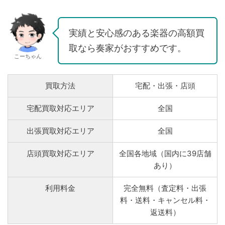
実績と安心感のある楽器の高額買
取なら奏家がおすすめです。
こーちゃん
買取方法
宅配・出張・店頭
宅配買取対応エリア
全国
出張買取対応エリア
全国
店頭買取対応エリア
全国各地域（国内に39店舗
あり）
利用料金
完全無料（査定料・出張
料・送料・キャンセル料・
返送料）