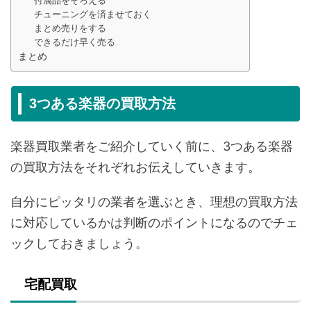
チューニングを済ませておく
まとめ売りをする
できるだけ早く売る
まとめ
3つある楽器の買取方法
楽器買取業者をご紹介していく前に、3つある楽器
の買取方法をそれぞれお伝えしていきます。
自分にピッタリの業者を選ぶとき、理想の買取方法
に対応しているかは判断のポイントになるのでチェ
ックしておきましょう。
宅配買取