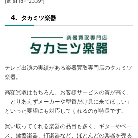
[st_af id="2339"]
タカミツ楽器
テレビ出演の実績がある楽器買取専門店のタカミツ
楽器。
高額買取はもちろん、お客様サービスの質が高く、
「とりあえずメーカーや型番だけ見に来てほしい」
といった要望にも対応してくれるのが特長です。
買い取ってくれる楽器の品目も多く、ギターやベー
ス、鍵盤楽器、打楽器など、ほとんどの楽器を売る