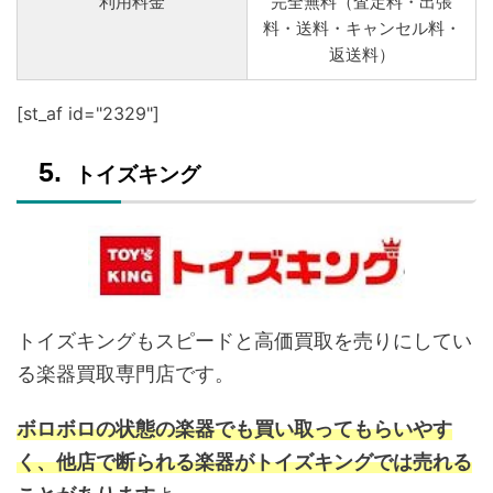
利用料金
完全無料（査定料・出張
料・送料・キャンセル料・
返送料）
[st_af id="2329"]
トイズキング
トイズキングもスピードと高価買取を売りにしてい
る楽器買取専門店です。
ボロボロの状態の楽器でも買い取ってもらいやす
く、他店で断られる楽器がトイズキングでは売れる