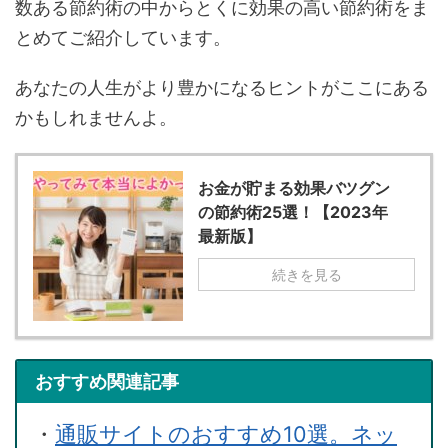
数ある節約術の中からとくに効果の高い節約術をま
とめてご紹介しています。
あなたの人生がより豊かになるヒントがここにある
かもしれませんよ。
お金が貯まる効果バツグン
の節約術25選！【2023年
最新版】
続きを見る
おすすめ関連記事
・
通販サイトのおすすめ10選。ネッ