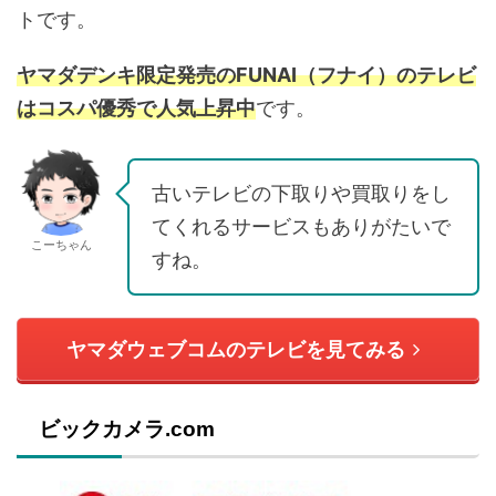
トです。
ヤマダデンキ限定発売のFUNAI（フナイ）のテレビ
はコスパ優秀で人気上昇中
です。
古いテレビの下取りや買取りをし
てくれるサービスもありがたいで
こーちゃん
すね。
ヤマダウェブコムのテレビを見てみる
ビックカメラ.com