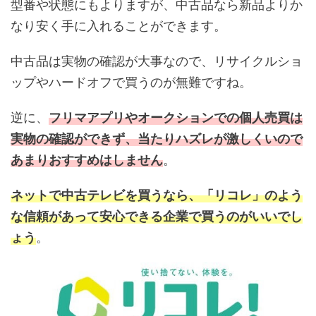
型番や状態にもよりますが、中古品なら新品よりか
なり安く手に入れることができます。
中古品は実物の確認が大事なので、リサイクルショ
ップやハードオフで買うのが無難ですね。
逆に、
フリマアプリやオークションでの個人売買は
実物の確認ができず、当たりハズレが激しくいので
あまりおすすめはしません
。
ネットで中古テレビを買うなら、「リコレ」のよう
な信頼があって安心できる企業で買うのがいいでし
ょう
。