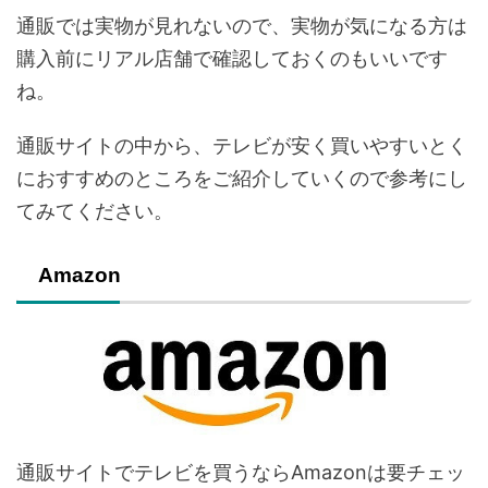
通販では実物が見れないので、実物が気になる方は
購入前にリアル店舗で確認しておくのもいいです
ね。
通販サイトの中から、テレビが安く買いやすいとく
におすすめのところをご紹介していくので参考にし
てみてください。
Amazon
通販サイトでテレビを買うならAmazonは要チェッ