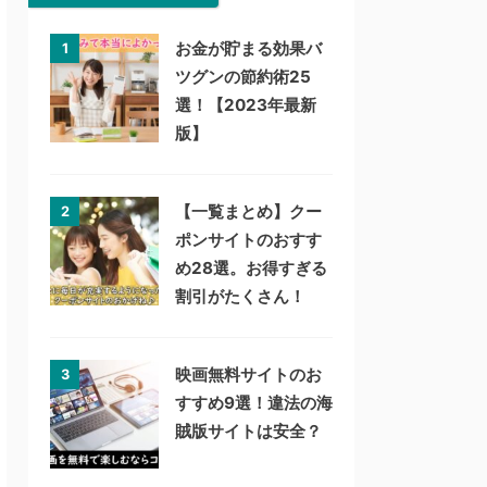
お金が貯まる効果バ
1
ツグンの節約術25
選！【2023年最新
版】
【一覧まとめ】クー
2
ポンサイトのおすす
め28選。お得すぎる
割引がたくさん！
映画無料サイトのお
3
すすめ9選！違法の海
賊版サイトは安全？