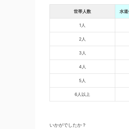
世帯人数
水道
1人
2人
3人
4人
5人
6人以上
いかがでしたか？