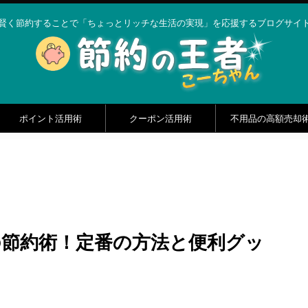
賢く節約することで「ちょっとリッチな生活の実現」を応援するブログサイ
ポイント活用術
クーポン活用術
不用品の高額売却
の節約術！定番の方法と便利グッ