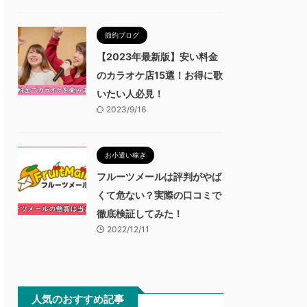
節約ブログ
【2023年最新版】安い料金
のカラオケ店15選！お得に歌
いたい人必見！
2023/9/16
お小遣い稼ぎ
フルーツメールは評判がやば
くて危ない？実際の口コミで
徹底検証してみた！
2022/12/11
人気のおすすめ記事