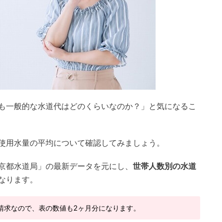
も一般的な水道代はどのくらいなのか？」と気になるこ
使用水量の平均について確認してみましょう。
京都水道局」の最新データを元にし、
世帯人数別の水道
なります。
請求なので、表の数値も2ヶ月分になります。