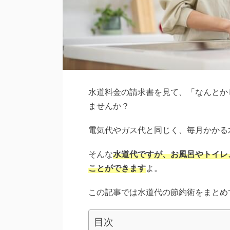
水道料金の請求書を見て、「なんとか
ませんか？
電気代やガス代と同じく、毎月かかる
そんな
水道代ですが、お風呂やトイレ
ことができます
よ。
この記事では水道代の節約術をまとめ
目次