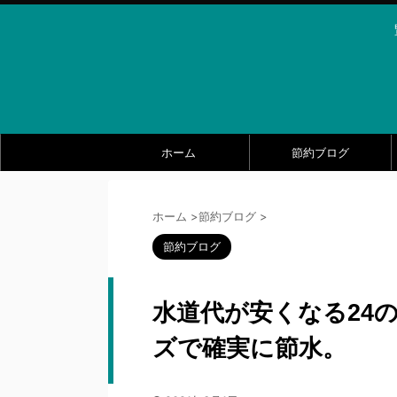
ホーム
節約ブログ
ホーム
>
節約ブログ
>
節約ブログ
水道代が安くなる24
ズで確実に節水。