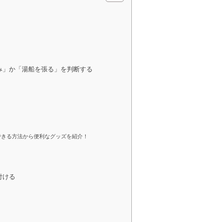
み」か「湯船を張る」を判断する
できる方法から便利なグッズを紹介！
付ける