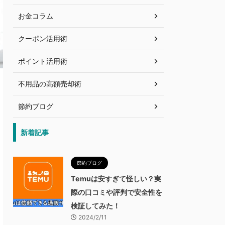
お金コラム
クーポン活用術
ポイント活用術
不用品の高額売却術
節約ブログ
新着記事
節約ブログ
Temuは安すぎて怪しい？実
際の口コミや評判で安全性を
検証してみた！
2024/2/11