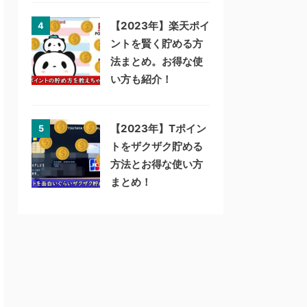
【2023年】楽天ポイ
4
ントを賢く貯める方
法まとめ。お得な使
い方も紹介！
【2023年】Tポイン
5
トをザクザク貯める
方法とお得な使い方
まとめ！